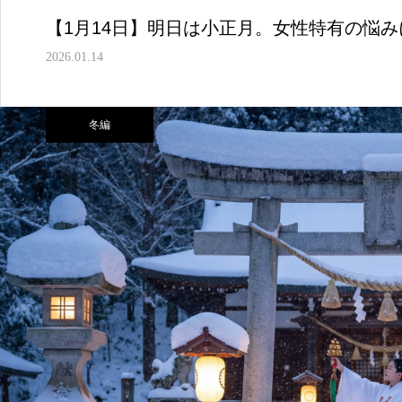
【1月14日】明日は小正月。女性特有の悩
2026.01.14
冬編