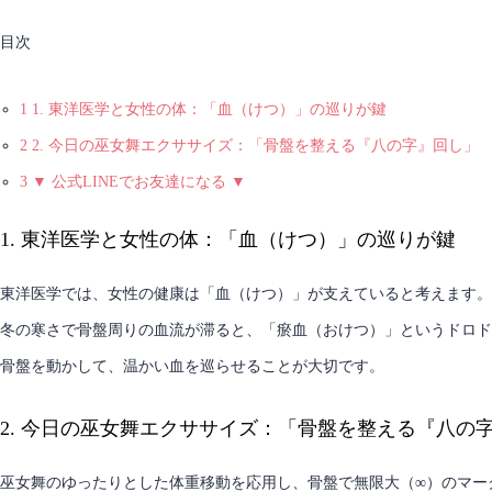
目次
1
1. 東洋医学と女性の体：「血（けつ）」の巡りが鍵
2
2. 今日の巫女舞エクササイズ：「骨盤を整える『八の字』回し」
3
▼ 公式LINEでお友達になる ▼
1. 東洋医学と女性の体：「血（けつ）」の巡りが鍵
東洋医学では、女性の健康は「血（けつ）」が支えていると考えます。
冬の寒さで骨盤周りの血流が滞ると、「瘀血（おけつ）」というドロド
骨盤を動かして、温かい血を巡らせることが大切です。
2. 今日の巫女舞エクササイズ：「骨盤を整える『八の
巫女舞のゆったりとした体重移動を応用し、骨盤で無限大（∞）のマー