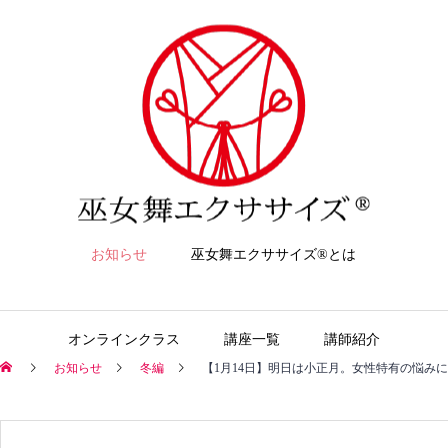
お知らせ
巫女舞エクササイズ®︎とは
オンラインクラス
講座一覧
講師紹介
お知らせ
冬編
【1月14日】明日は小正月。女性特有の悩み