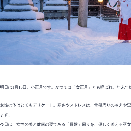
明日は1月15日、小正月です。かつては「女正月」とも呼ばれ、年末
女性の体はとてもデリケート。寒さやストレスは、骨盤周りの冷えや歪
ます。
今日は、女性の美と健康の要である「骨盤」周りを、優しく整える巫女