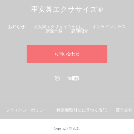
巫女舞エクササイズ®︎
お知らせ
巫女舞エクササイズ®︎とは
オンラインクラス
講座一覧
講師紹介
お問い合わせ
プライバシーポリシー
特定商取引法に基づく表記
運営会社
Copyright © 2021
株式会社アイム