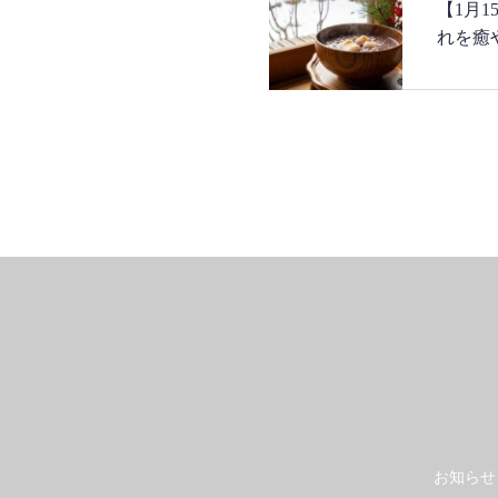
【1月
れを癒
デトッ
お知らせ