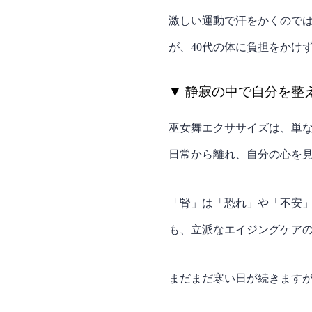
激しい運動で汗をかくのでは
が、40代の体に負担をかけ
▼ 静寂の中で自分を整
巫女舞エクササイズは、単な
日常から離れ、自分の心を
「腎」は「恐れ」や「不安」
も、立派なエイジングケア
まだまだ寒い日が続きます