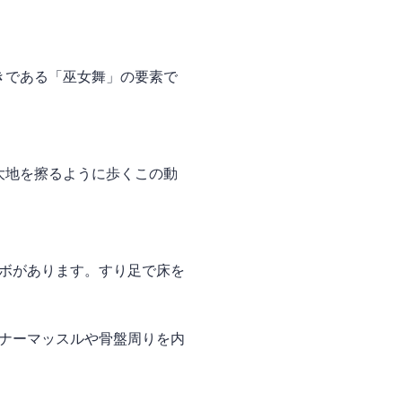
きである「巫女舞」の要素で
大地を擦るように歩くこの動
ボがあります。すり足で床を
ナーマッスルや骨盤周りを内