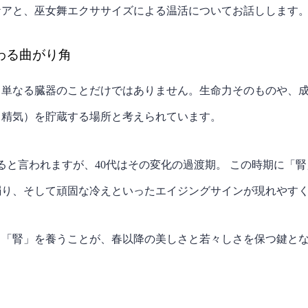
ケアと、巫女舞エクササイズによる温活についてお話しします
たわる曲がり角
、単なる臓器のことだけではありません。生命力そのものや、
（精気）を貯蔵する場所と考えられています。
ると言われますが、40代はその変化の過渡期。 この時期に「
弱り、そして頑固な冷えといったエイジングサインが現れやす
と「腎」を養うことが、春以降の美しさと若々しさを保つ鍵と