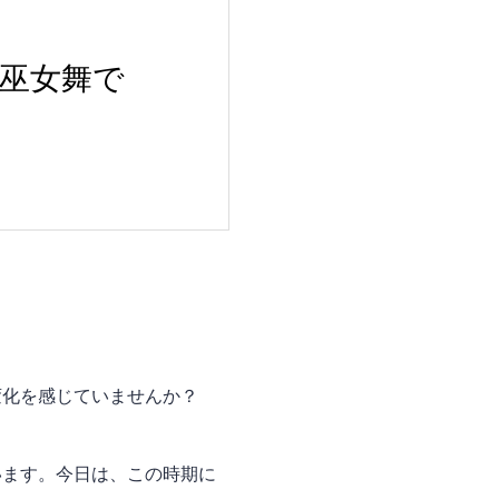
と巫女舞で
変化を感じていませんか？
います。今日は、この時期に