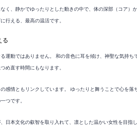
なく、静かでゆったりとした動きの中で、体の深部（コア）か
ずに行える、最高の温活です。
える
る運動ではありません。 和の音色に耳を傾け、神聖な気持ち
見つめ直す時間にもなります。
の感情ともリンクしています。 ゆったりと舞うことで心を落
の一つです。
が、日本文化の叡智を取り入れて、凛とした温かい女性を目指