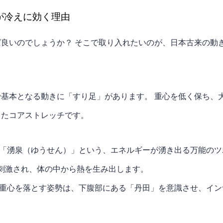
が冷えに効く理由
良いのでしょうか？ そこで取り入れたいのが、日本古来の動
基本となる動きに「すり足」があります。 重心を低く保ち、
ったコアストレッチです。
「湧泉（ゆうせん）」という、エネルギーが湧き出る万能のツ
刺激され、体の中から熱を生み出します。
重心を落とす姿勢は、下腹部にある「丹田」を意識させ、イン