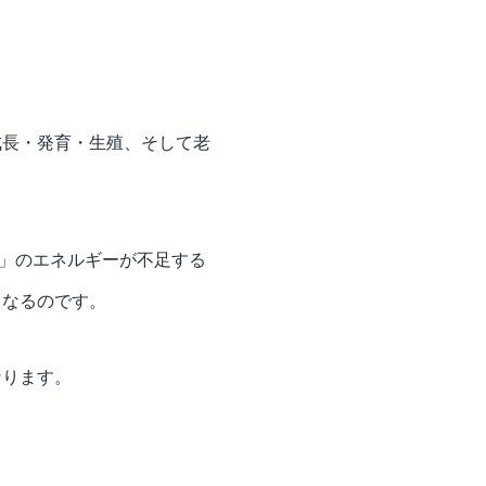
。
成長・発育・生殖、そして老
腎」のエネルギーが不足する
くなるのです。
なります。