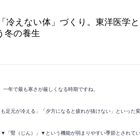
の「冷えない体」づくり。東洋医学
う冬の養生
ぎ、一年で最も寒さが厳しくなる時期ですね。
りも足元が冷える」「夕方になると疲れが抜けない」といった
は▼「腎（じん）」▼という機能が弱まりやすい季節とされて