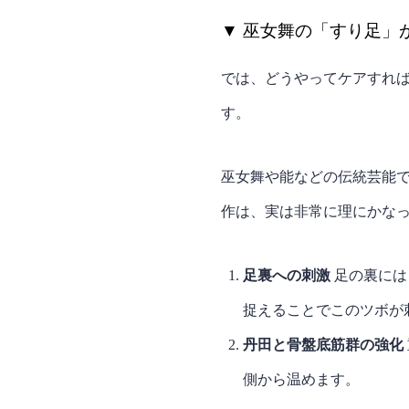
▼ 巫女舞の「すり足」
では、どうやってケアすれば
す。
巫女舞や能などの伝統芸能で
作は、実は非常に理にかな
足裏への刺激
足の裏には
捉えることでこのツボが
丹田と骨盤底筋群の強化
側から温めます。