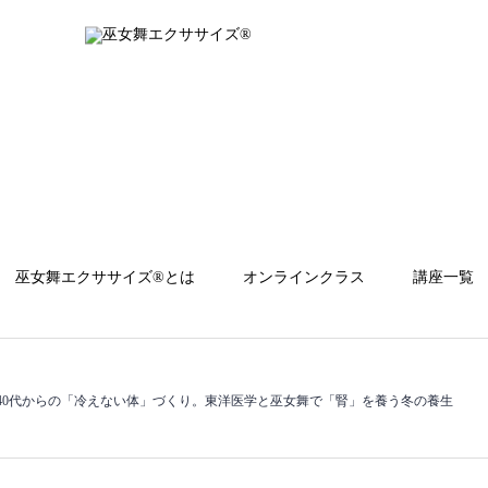
巫女舞エクササイズ®︎とは
オンラインクラス
講座一覧
40代からの「冷えない体」づくり。東洋医学と巫女舞で「腎」を養う冬の養生