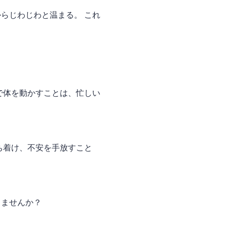
らじわじわと温まる。 これ
で体を動かすことは、忙しい
ち着け、不安を手放すこと
しませんか？