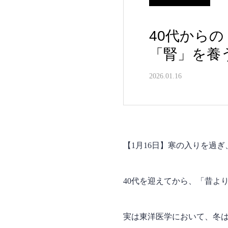
40代から
「腎」を養
2026.01.16
【1月16日】寒の入りを過
40代を迎えてから、「昔よ
実は東洋医学において、冬