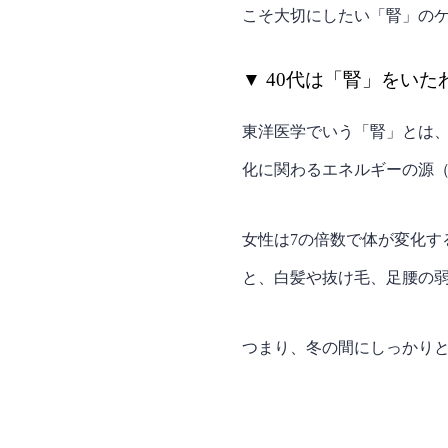
こそ大切にしたい「腎」の
▼ 40代は「腎」をい
東洋医学でいう「腎」とは
化に関わるエネルギーの源
女性は7の倍数で体が変化す
と、白髪や抜け毛、足腰の
つまり、冬の間にしっかり